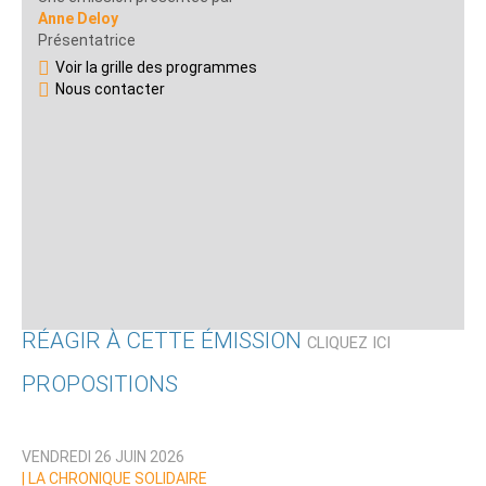
Anne Deloy
Présentatrice
Voir la grille des programmes
Nous contacter
RÉAGIR À CETTE ÉMISSION
CLIQUEZ ICI
PROPOSITIONS
Qui êtes-vous ?
VENDREDI 26 JUIN 2026
Nom
|
LA CHRONIQUE SOLIDAIRE