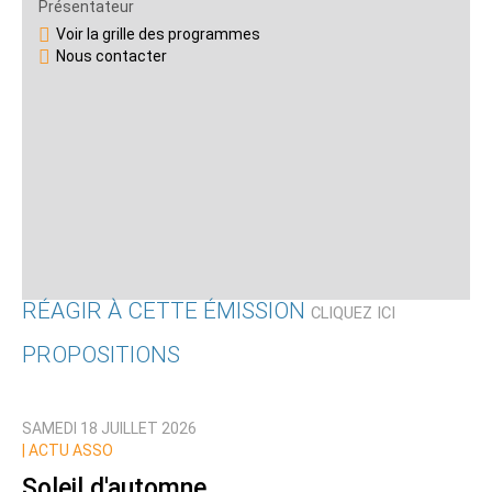
Présentateur
Voir la grille des programmes
Nous contacter
RÉAGIR À CETTE ÉMISSION
CLIQUEZ ICI
PROPOSITIONS
Qui êtes-vous ?
SAMEDI 18 JUILLET 2026
Nom
|
ACTU ASSO
Soleil d'automne