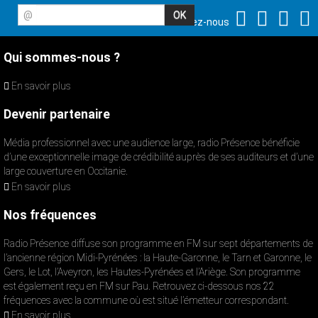
@
Suivez-nous
Qui sommes-nous ?
En savoir plus
Devenir partenaire
Média professionnel avec une audience large, radio Présence bénéficie
d’une exceptionnelle image de crédibilité auprès de ses auditeurs et d’une
large couverture en Occitanie.
En savoir plus
Nos fréquences
Radio Présence diffuse son programme en FM sur sept départements de
l’ancienne région Midi-Pyrénées : la Haute-Garonne, le Tarn et Garonne, le
Gers, le Lot, l’Aveyron, les Hautes-Pyrénées et l’Ariège. Son programme
est également reçu en FM sur Pau. Retrouvez ci-dessous nos 22
fréquences avec la commune où est situé l’émetteur correspondant.
En savoir plus