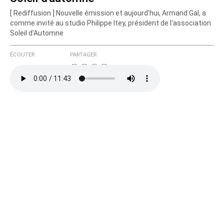
[ Rediffusion ] Nouvelle émission et aujourd'hui, Armand Gal, a
Courriel (non publié)
comme invité au studio Philippe Itey, président de l'association
Soleil d'Automne
ÉCOUTER
PARTAGER
Ajoutez votre commentaire ici
Texte de votre message