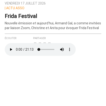
VENDREDI 17 JUILLET 2026
Prévenez-moi de tous les nouveaux commentaires
|
ACTU ASSO
de cette discussion par email
Frida Festival
Nouvelle émission et aujourd'hui, Armand Gal, a comme invitées
par liaison Zoom, Christine et Anita pour évoquer Frida Festival
ÉCOUTER
PARTAGER