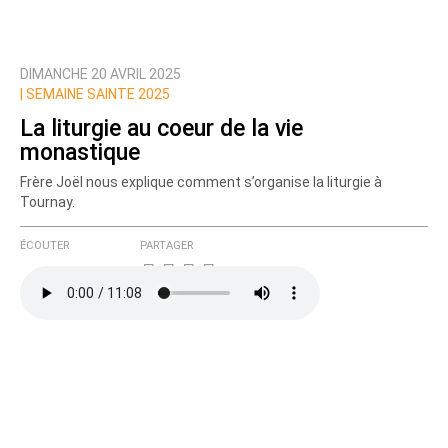
DIMANCHE 20 AVRIL 2025
Prévenez-moi de tous les nouveaux commentaires
|
SEMAINE SAINTE 2025
de cette discussion par email
La liturgie au coeur de la vie
monastique
Frère Joël nous explique comment s’organise la liturgie à
Tournay.
ÉCOUTER
PARTAGER