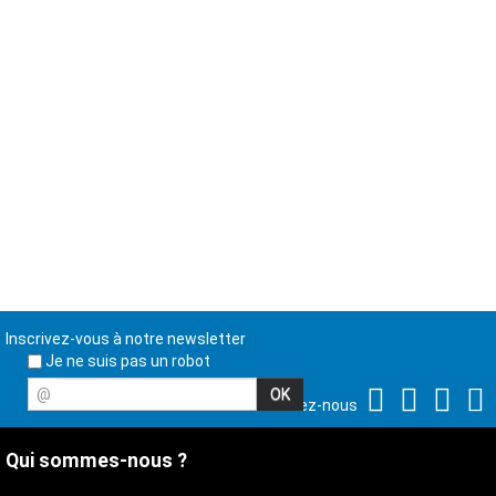
Inscrivez-vous à notre newsletter
Je ne suis pas un robot
@
Suivez-nous
Qui sommes-nous ?