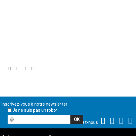
Inscrivez-vous à notre newsletter
Je ne suis pas un robot
@
Suivez-nous