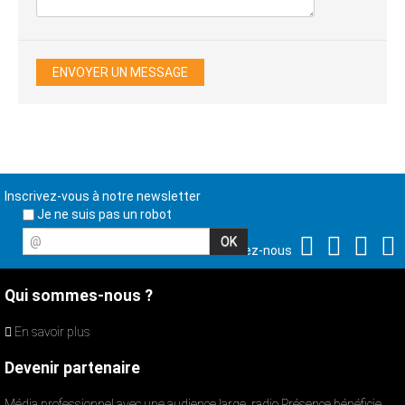
Inscrivez-vous à notre newsletter
Je ne suis pas un robot
@
Suivez-nous
Qui sommes-nous ?
En savoir plus
Devenir partenaire
Média professionnel avec une audience large, radio Présence bénéficie