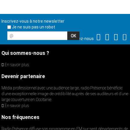
Inscrivez-vous à notre newsletter
Je ne suis pas un robot
@
Suivez-nous
Qui sommes-nous ?
En savoir plus
Devenir partenaire
Média professionnel avec une audience large, radio Présence bénéficie
d’une exceptionnelle image de crédibilité auprès de ses auditeurs et d’une
large couverture en Occitanie.
En savoir plus
Nos fréquences
Radio Présence diffuse son programme en FM sur sept départements de