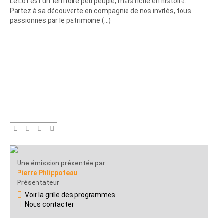
Le Lot est un territoire peu peuplé, mais riche en histoire.
Partez à sa découverte en compagnie de nos invités, tous
passionnés par le patrimoine (…)
Une émission présentée par
Pierre Phlippoteau
Présentateur
Voir la grille des programmes
Nous contacter