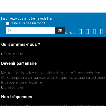
Inscrivez-vous à notre newsletter
Je ne suis pas un robot
@
Suivez-nous
Qui sommes-nous ?
En savoir plus
Devenir partenaire
Média professionnel avec une audience large, radio Présence bénéficie
d’une exceptionnelle image de crédibilité auprès de ses auditeurs et d’une
large couverture en Occitanie.
En savoir plus
Nos fréquences