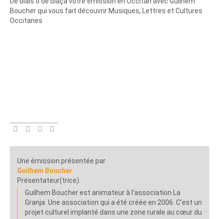
De biais o de biaça votre émission en Occitan avec Guilhem
Boucher qui vous fait découvrir Musiques, Lettres et Cultures
Occitanes
Une émission présentée par
Guilhem Boucher
Présentateur(trice)
Guilhem Boucher est animateur à l’association La
Granja. Une association qui a été créée en 2006. C’est un
projet culturel implanté dans une zone rurale au cœur du