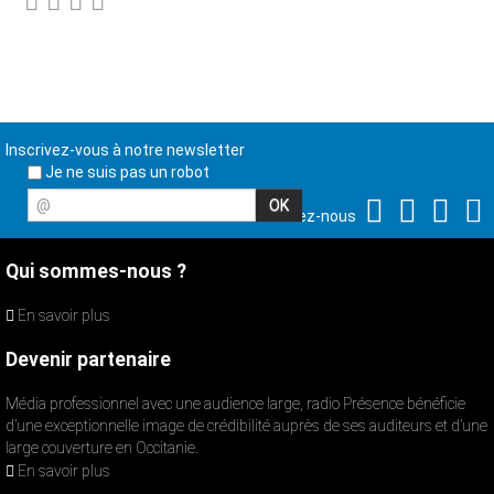
Inscrivez-vous à notre newsletter
Je ne suis pas un robot
@
Suivez-nous
Qui sommes-nous ?
En savoir plus
Devenir partenaire
Média professionnel avec une audience large, radio Présence bénéficie
d’une exceptionnelle image de crédibilité auprès de ses auditeurs et d’une
large couverture en Occitanie.
En savoir plus