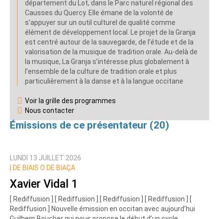
département du Lot, dans le Parc naturel régional des
Causses du Quercy. Elle émane de la volonté de
s’appuyer sur un outil culturel de qualité comme
élément de développement local. Le projet de la Granja
est centré autour de la sauvegarde, de l’étude et de la
valorisation de la musique de tradition orale. Au-delà de
la musique, La Granja s’intéresse plus globalement à
l’ensemble de la culture de tradition orale et plus
particulièrement à la danse et à la langue occitane
Voir la grille des programmes
Nous contacter
Émissions de ce présentateur (20)
LUNDI 13 JUILLET 2026
|
DE BIAIS O DE BIAÇA
Xavier Vidal 1
[ Rediffusion ] [ Rediffusion ] [ Rediffusion ] [ Rediffusion ] [
Rediffusion ] Nouvelle émission en occitan avec aujourd’hui
Guilhem Boucher qui nous propose le début d’un cycle