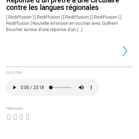
Réponse d’un prêtre à une circulaire
contre les langues régionales
[ Rediffusion ] [ Rediffusion ] [ Rediffusion ] [ Rediffusion ] [
Rediffusion ] Nouvelle émission en occitan avec Guilhem
Boucher autour d’une réponse d’un (…)
›
ÉCOUTER
PARTAGER