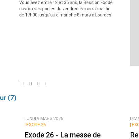
Vous avez entre 18 et 35 ans, la Session Exode
ouvrira ses portes du vendredi 6 mars à partir
de 17h00 jusqu’au dimanche 8 mars à Lourdes.
ur (7)
LUNDI 9 MARS 2026
DIM
|
EXODE 26
|
EXO
Exode 26 - La messe de
Re