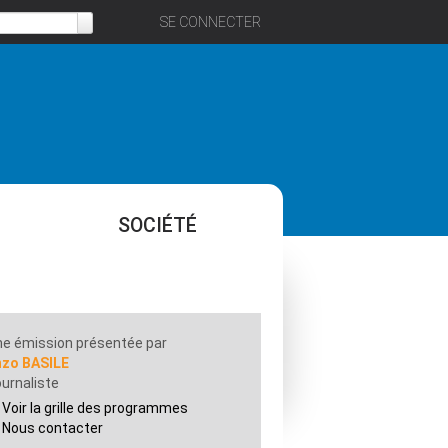
SE CONNECTER
SOCIÉTÉ
e émission présentée par
nzo BASILE
urnaliste
Voir la grille des programmes
Nous contacter