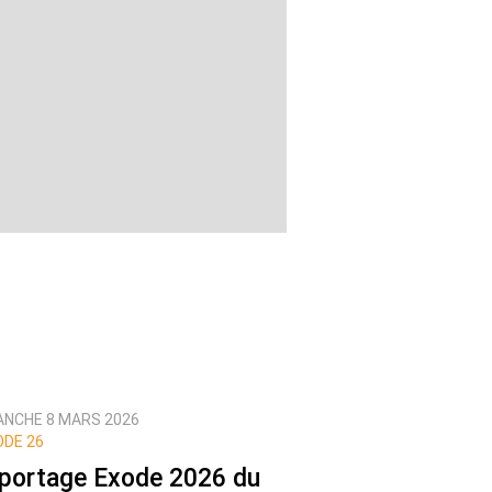
ANCHE 8 MARS 2026
DE 26
portage Exode 2026 du