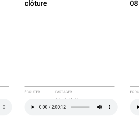
clôture
08
ÉCOUTER
PARTAGER
ÉCOU