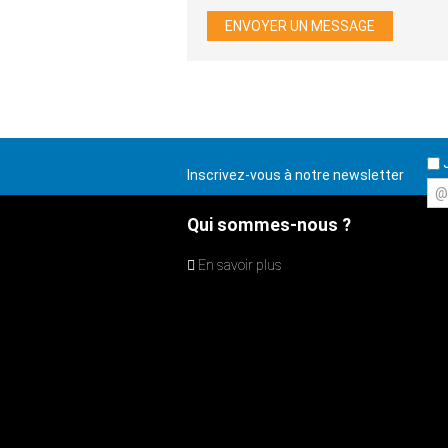
J
Inscrivez-vous à notre newsletter
@
Qui sommes-nous ?
En savoir plus