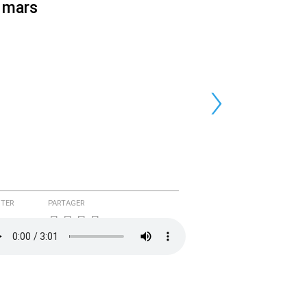
 mars
›
TER
PARTAGER