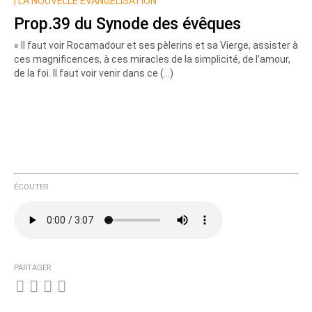
|
LA NOUVELLE ÉVANGÉLISATION
Prop.39 du Synode des évêques
« Il faut voir Rocamadour et ses pèlerins et sa Vierge, assister à
ces magnificences, à ces miracles de la simplicité, de l’amour,
de la foi. Il faut voir venir dans ce (…)
ÉCOUTER
PARTAGER