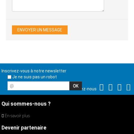
Inscrivez-vous à notre newsletter
Je ne suis pas un robot
@
Suivez-nous
Qui sommes-nous ?
En savoir plus
Devenir partenaire