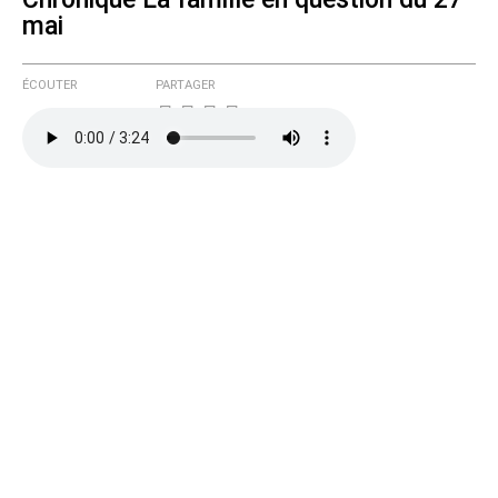
mai
ÉCOUTER
PARTAGER