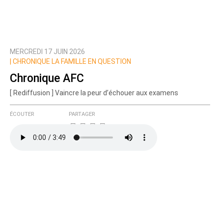
MERCREDI 17 JUIN 2026
Prévenez-moi de tous les nouveaux commentaires
|
CHRONIQUE LA FAMILLE EN QUESTION
de cette discussion par email
Chronique AFC
[ Rediffusion ] Vaincre la peur d’échouer aux examens
ÉCOUTER
PARTAGER