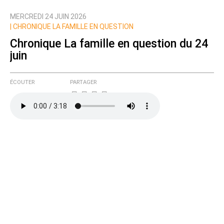
MERCREDI 24 JUIN 2026
Nom
|
CHRONIQUE LA FAMILLE EN QUESTION
Chronique La famille en question du 24
juin
Courriel (non publié)
ÉCOUTER
PARTAGER
Ajoutez votre commentaire ici
Texte de votre message