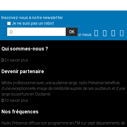
Inscrivez-vous à notre newsletter
Je ne suis pas un robot
@
Suivez-nous
Qui sommes-nous ?
En savoir plus
Devenir partenaire
Média professionnel avec une audience large, radio Présence bénéficie
d’une exceptionnelle image de crédibilité auprès de ses auditeurs et d’une
large couverture en Occitanie.
En savoir plus
Nos fréquences
Radio Présence diffuse son programme en FM sur sept départements de