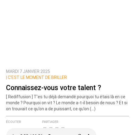
MARDI 7 JANVIER 2025
|
C’EST LE MOMENT DE BRILLER
Connaissez-vous votre talent ?
[ Rediffusion ] T’es tu déjà demandé pourquoi tu étais là en ce
monde ? Pourquoi on vit ? Le monde a-t-il besoin de nous ? Et si
on trouvait ce qu’on a de puissant, ce qu’on (…)
ÉCOUTER
PARTAGER