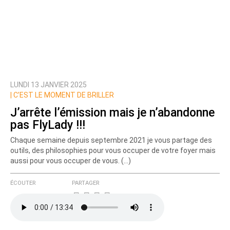
LUNDI 13 JANVIER 2025
Prévenez-moi de tous les nouveaux commentaires
|
C’EST LE MOMENT DE BRILLER
de cette discussion par email
J’arrête l’émission mais je n’abandonne
pas FlyLady !!!
Chaque semaine depuis septembre 2021 je vous partage des
outils, des philosophies pour vous occuper de votre foyer mais
aussi pour vous occuper de vous. (…)
ÉCOUTER
PARTAGER