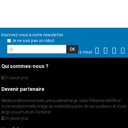
Inscrivez-vous à notre newsletter
Je ne suis pas un robot
@
Suivez-nous
Qui sommes-nous ?
En savoir plus
Devenir partenaire
Média professionnel avec une audience large, radio Présence bénéficie
d’une exceptionnelle image de crédibilité auprès de ses auditeurs et d’une
large couverture en Occitanie.
En savoir plus