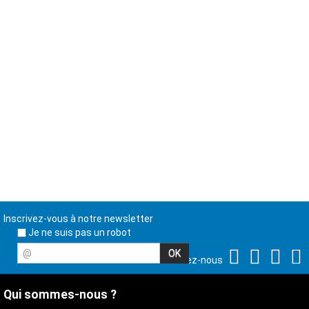
Inscrivez-vous à notre newsletter
Je ne suis pas un robot
@
Suivez-nous
Qui sommes-nous ?