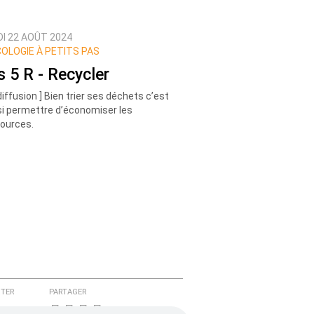
DI 22 AOÛT 2024
COLOGIE À PETITS PAS
s 5 R - Recycler
diffusion ] Bien trier ses déchets c’est
i permettre d’économiser les
ources.
TER
PARTAGER