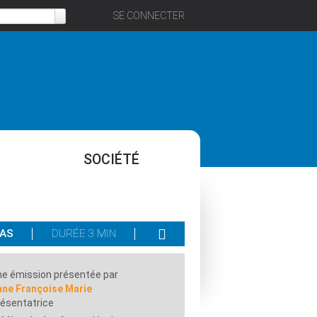
SE CONNECTER
SOCIÉTÉ
PAS
DURÉE 3 MIN
e émission présentée par
nne Françoise Marie
ésentatrice