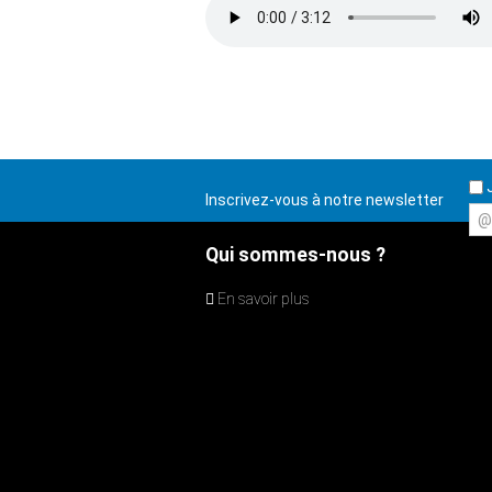
J
Inscrivez-vous à notre newsletter
@
Qui sommes-nous ?
En savoir plus