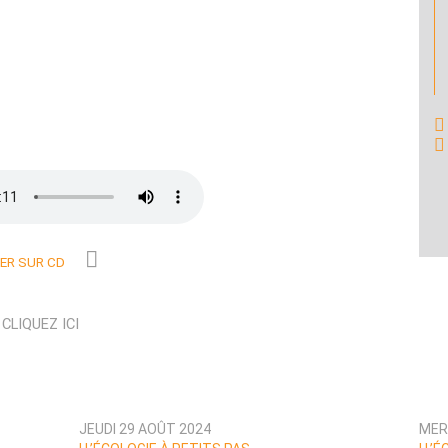
R SUR CD
N
CLIQUEZ ICI
JEUDI 29 AOÛT 2024
MER