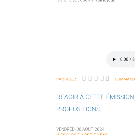
muraille de 7000 km voit le jour.
PARTAGER
COMMANDE
RÉAGIR À CETTE ÉMISSIO
PROPOSITIONS
Qui êtes-vous ?
VENDREDI 30 AOÛT 2024