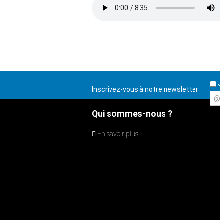
J
Inscrivez-vous à notre newsletter
@
Qui sommes-nous ?
En savoir plus