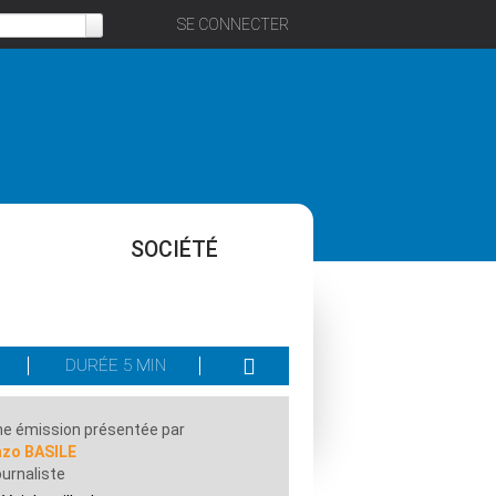
SE CONNECTER
SOCIÉTÉ
DURÉE 5 MIN
e émission présentée par
nzo BASILE
urnaliste