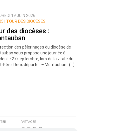
REDI 19 JUIN 2026
5 |
TOUR DES DIOCÈSES
ur des diocèses :
ntauban
irection des pèlerinages du diocèse de
auban vous propose une journée à
des le 27 septembre, lors de la visite du
t-Père. Deux départs : – Montauban : (…)
TER
PARTAGER