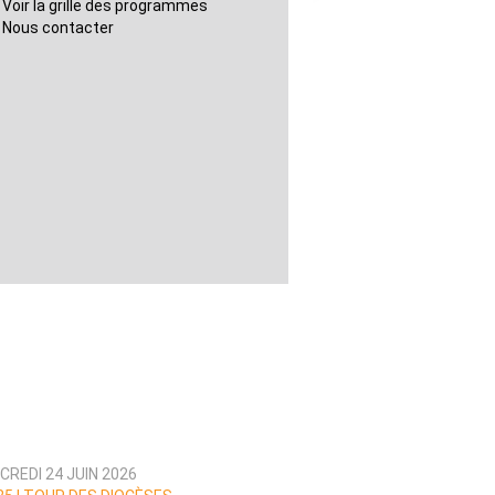
Voir la grille des programmes
Nous contacter
CREDI 24 JUIN 2026