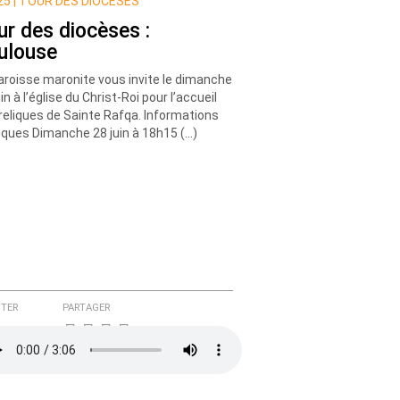
5 |
TOUR DES DIOCÈSES
ur des diocèses :
ulouse
aroisse maronite vous invite le dimanche
in à l’église du Christ-Roi pour l’accueil
reliques de Sainte Rafqa. Informations
iques Dimanche 28 juin à 18h15 (…)
TER
PARTAGER