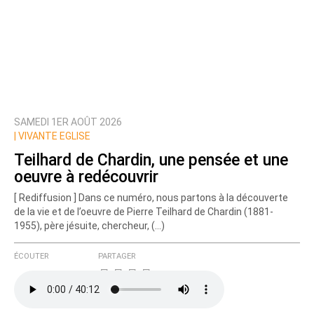
SAMEDI 1ER AOÛT 2026
Prévenez-moi de tous les nouveaux commentaires
|
VIVANTE EGLISE
de cette discussion par email
Teilhard de Chardin, une pensée et une
oeuvre à redécouvrir
[ Rediffusion ] Dans ce numéro, nous partons à la découverte
de la vie et de l’oeuvre de Pierre Teilhard de Chardin (1881-
1955), père jésuite, chercheur, (…)
ÉCOUTER
PARTAGER