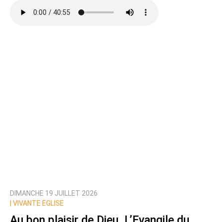
DIMANCHE 19 JUILLET 2026
|
VIVANTE EGLISE
Au bon plaisir de Dieu. L’Evangile du