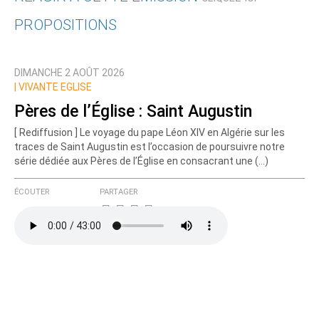
PROPOSITIONS
Qui êtes-vous ?
DIMANCHE 2 AOÛT 2026
Nom
|
VIVANTE EGLISE
Pères de l’Église : Saint Augustin
[ Rediffusion ] Le voyage du pape Léon XIV en Algérie sur les
Courriel (non publié)
traces de Saint Augustin est l’occasion de poursuivre notre
série dédiée aux Pères de l’Église en consacrant une (…)
ÉCOUTER
PARTAGER
Ajoutez votre commentaire ici
Texte de votre message