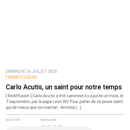
DIMANCHE 26 JUILLET 2026
|
VIVANTE EGLISE
Carlo Acutis, un saint pour notre temps
[ Rediffusion ] Carlo Acutis a été canonisé il y a juste un mois, le
7 septembre, par le pape Leon XIV. Pour parler de ce jeune saint,
qui de mieux que sa maman : Antonia (…)
ÉCOUTER
PARTAGER