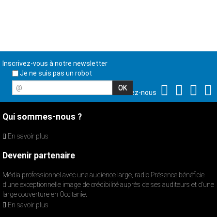
Inscrivez-vous à notre newsletter
Je ne suis pas un robot
@
Suivez-nous
Qui sommes-nous ?
En savoir plus
Devenir partenaire
Média professionnel avec une audience large, radio Présence bénéficie
d’une exceptionnelle image de crédibilité auprès de ses auditeurs et d’une
large couverture en Occitanie.
En savoir plus