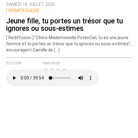
SAMEDI 18 JUILLET 2026
|
VIVANTE EGLISE
Jeune fille, tu portes un trésor que tu
ignores ou sous-estimes
[ Rediffusion ] "Chère Mademoiselle PotenCiel, tu es une jeune
femme et tu portes un trésor que tu ignores ou sous-estimes",
encouragent Camille de (…)
ÉCOUTER
PARTAGER