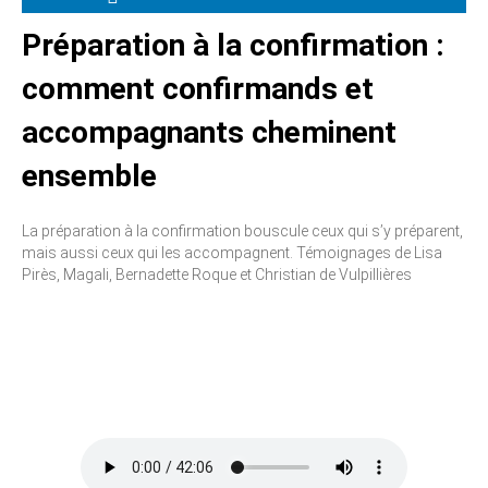
Préparation à la confirmation :
comment confirmands et
accompagnants cheminent
ensemble
La préparation à la confirmation bouscule ceux qui s’y préparent,
mais aussi ceux qui les accompagnent. Témoignages de Lisa
Pirès, Magali, Bernadette Roque et Christian de Vulpillières