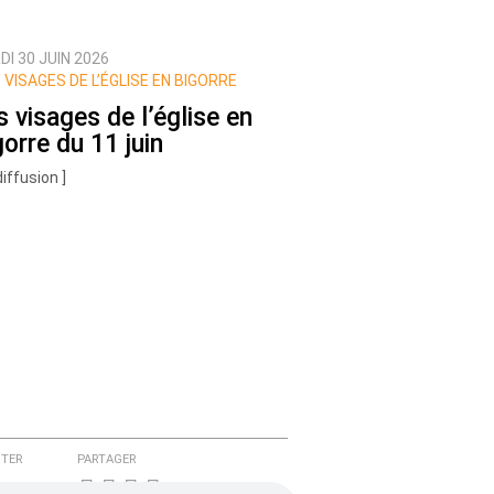
I 30 JUIN 2026
 VISAGES DE L’ÉGLISE EN BIGORRE
s visages de l’église en
gorre du 11 juin
diffusion ]
TER
PARTAGER