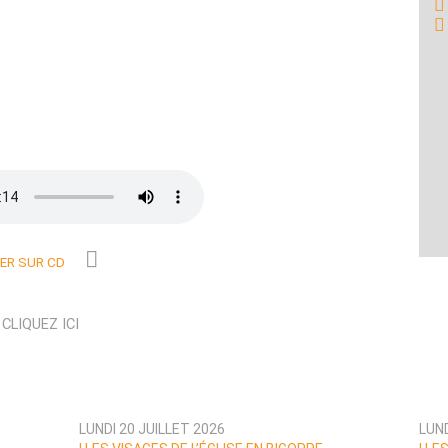
R SUR CD
N
CLIQUEZ ICI
LUNDI 20 JUILLET 2026
LUND