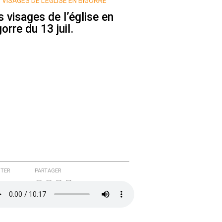
 VISAGES DE L’ÉGLISE EN BIGORRE
s visages de l’église en
orre du 13 juil.
TER
PARTAGER