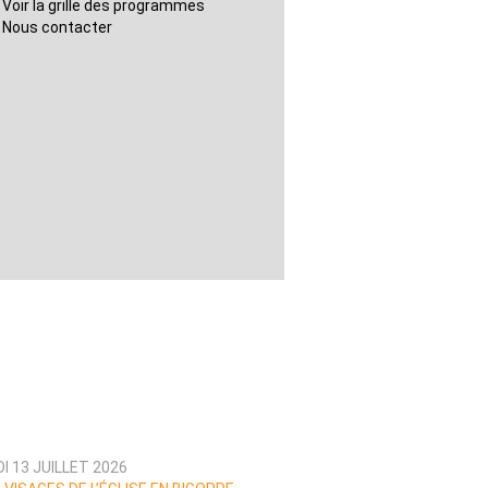
Voir la grille des programmes
Nous contacter
I 13 JUILLET 2026