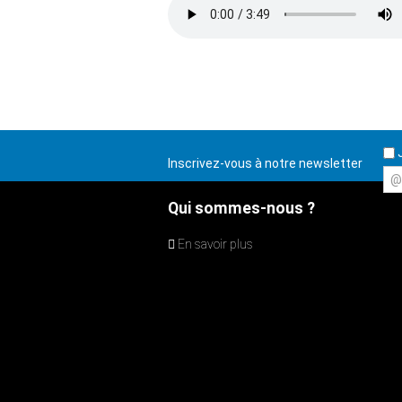
J
Inscrivez-vous à notre newsletter
@
Qui sommes-nous ?
En savoir plus