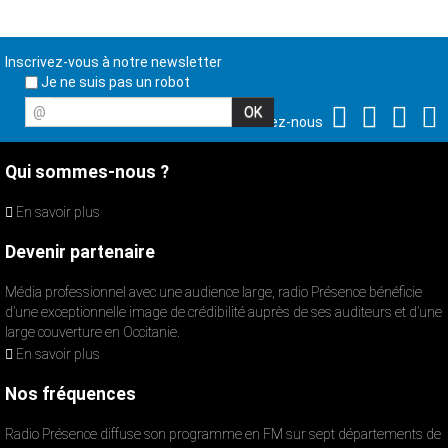
Inscrivez-vous à notre newsletter
Je ne suis pas un robot
@
Suivez-nous
Qui sommes-nous ?
En savoir plus
Devenir partenaire
Média professionnel avec une audience large, radio Présence bénéficie
d’une exceptionnelle image de crédibilité auprès de ses auditeurs et d’une
large couverture en Occitanie.
En savoir plus
Nos fréquences
Radio Présence diffuse son programme en FM sur sept départements de