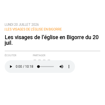
LUNDI 20 JUILLET 2026
Prévenez-moi de tous les nouveaux commentaires
|
LES VISAGES DE L’ÉGLISE EN BIGORRE
de cette discussion par email
Les visages de l’église en Bigorre du 20
juil.
ÉCOUTER
PARTAGER