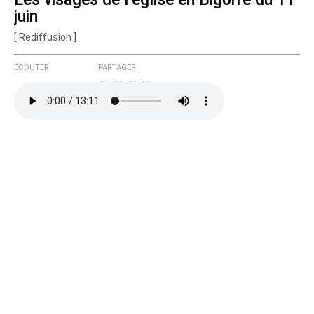
juin
[ Rediffusion ]
ÉCOUTER
PARTAGER