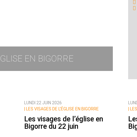
ÉGLISE EN BIGORRE
LUNDI 22 JUIN 2026
LUND
|
LES VISAGES DE L’ÉGLISE EN BIGORRE
|
LES
Les visages de l’église en
Le
Bigorre du 22 juin
Bi