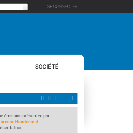
SE CONNECTER
SOCIÉTÉ
e émission présentée par
aurence Houdemont
ésentatrice