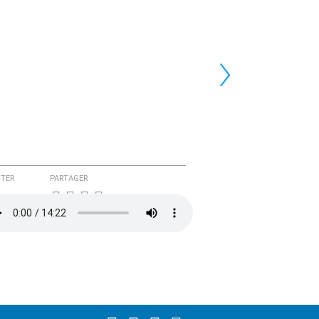
›
TER
PARTAGER