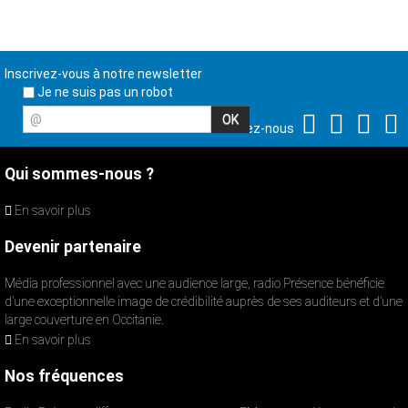
Inscrivez-vous à notre newsletter
Je ne suis pas un robot
@
Suivez-nous
Qui sommes-nous ?
En savoir plus
Devenir partenaire
Média professionnel avec une audience large, radio Présence bénéficie
d’une exceptionnelle image de crédibilité auprès de ses auditeurs et d’une
large couverture en Occitanie.
En savoir plus
Nos fréquences