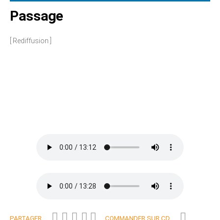
Passage
[ Rediffusion ]
PARTAGER
COMMANDER SUR CD