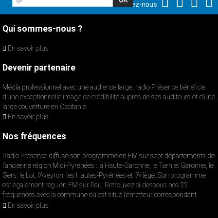
Suivez-nous
Qui sommes-nous ?
En savoir plus
Devenir partenaire
Média professionnel avec une audience large, radio Présence bénéficie
d’une exceptionnelle image de crédibilité auprès de ses auditeurs et d’une
large couverture en Occitanie.
En savoir plus
Nos fréquences
Radio Présence diffuse son programme en FM sur sept départements de
l’ancienne région Midi-Pyrénées : la Haute-Garonne, le Tarn et Garonne, le
Gers, le Lot, l’Aveyron, les Hautes-Pyrénées et l’Ariège. Son programme
est également reçu en FM sur Pau. Retrouvez ci-dessous nos 22
fréquences avec la commune où est situé l’émetteur correspondant.
En savoir plus