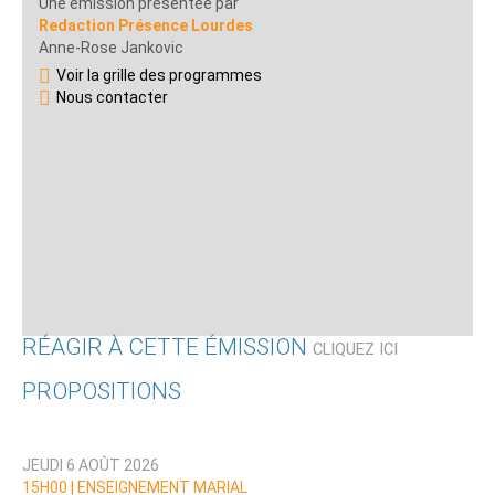
Une émission présentée par
Redaction Présence Lourdes
Anne-Rose Jankovic
Voir la grille des programmes
Nous contacter
RÉAGIR À CETTE ÉMISSION
CLIQUEZ ICI
PROPOSITIONS
Qui êtes-vous ?
JEUDI 6 AOÛT 2026
Nom
15H00 |
ENSEIGNEMENT MARIAL