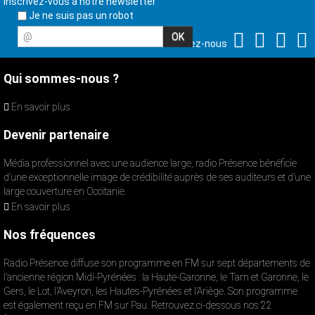
Inscrivez-vous à notre newsletter
Je ne suis pas un robot
@
Suivez-nous
Qui sommes-nous ?
En savoir plus
Devenir partenaire
Média professionnel avec une audience large, radio Présence bénéficie
d’une exceptionnelle image de crédibilité auprès de ses auditeurs et d’une
large couverture en Occitanie.
En savoir plus
Nos fréquences
Radio Présence diffuse son programme en FM sur sept départements de
l’ancienne région Midi-Pyrénées : la Haute-Garonne, le Tarn et Garonne, le
Gers, le Lot, l’Aveyron, les Hautes-Pyrénées et l’Ariège. Son programme
est également reçu en FM sur Pau. Retrouvez ci-dessous nos 22