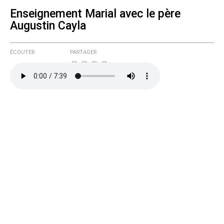
Enseignement Marial avec le père
Augustin Cayla
Courriel (non publié)
ÉCOUTER
PARTAGER
Ajoutez votre commentaire ici
Texte de votre message