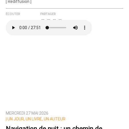
[ Rediffusion ]
ÉCOUTER
PARTAGER
MERCREDI 27 MAI 2026
|
UN JOUR, UN LIVRE, UN AUTEUR
Navigation de nuit : un chemin de