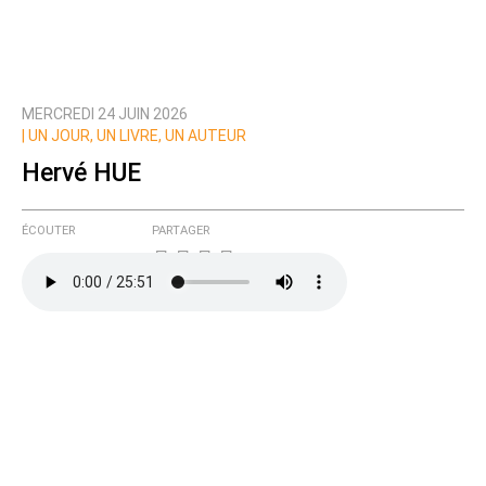
MERCREDI 24 JUIN 2026
Prévenez-moi de tous les nouveaux commentaires
|
UN JOUR, UN LIVRE, UN AUTEUR
de cette discussion par email
Hervé HUE
ÉCOUTER
PARTAGER