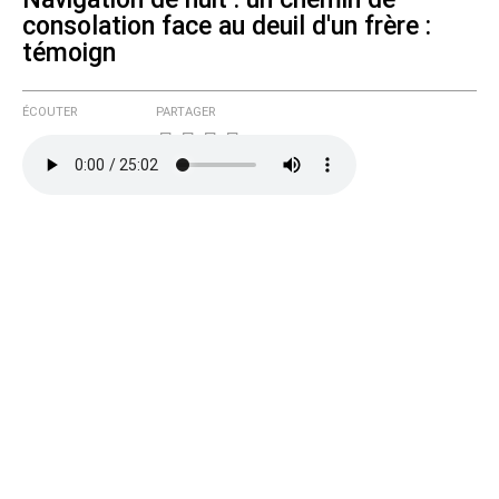
consolation face au deuil d'un frère :
témoign
ÉCOUTER
PARTAGER