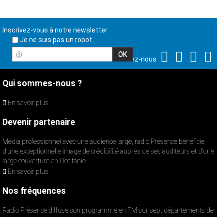
Inscrivez-vous à notre newsletter
Je ne suis pas un robot
@
Suivez-nous
Qui sommes-nous ?
En savoir plus
Devenir partenaire
Média professionnel avec une audience large, radio Présence bénéficie
d’une exceptionnelle image de crédibilité auprès de ses auditeurs et d’une
large couverture en Occitanie.
En savoir plus
Nos fréquences
Radio Présence diffuse son programme en FM sur sept départements de