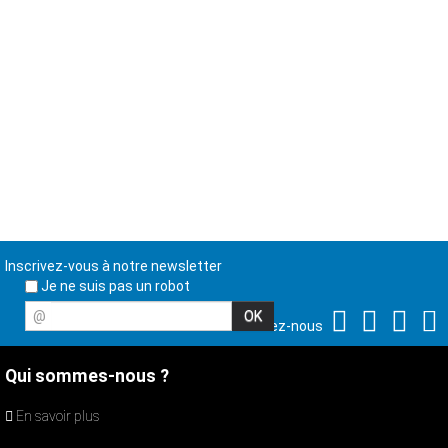
Inscrivez-vous à notre newsletter
Je ne suis pas un robot
@
Suivez-nous
Qui sommes-nous ?
En savoir plus