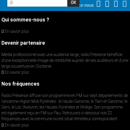
@
Suivez-nous
Qui sommes-nous ?
En savoir plus
Devenir partenaire
Média professionnel avec une audience large, radio Présence bénéficie
d’une exceptionnelle image de crédibilité auprès de ses auditeurs et d’une
large couverture en Occitanie.
En savoir plus
Nos fréquences
Radio Présence diffuse son programme en FM sur sept départements de
l’ancienne région Midi-Pyrénées : la Haute-Garonne, le Tarn et Garonne, le
Gers, le Lot, l’Aveyron, les Hautes-Pyrénées et l’Ariège. Son programme
est également reçu en FM sur Pau. Retrouvez ci-dessous nos 22
fréquences avec la commune où est situé l’émetteur correspondant.
En savoir plus