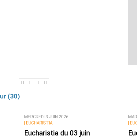
ur (30)
MERCREDI 3 JUIN 2026
MARD
|
EUCHARISTIA
|
EUC
Eucharistia du 03 juin
Eu