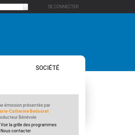
SE CONNECTER
SOCIÉTÉ
e émission présentée par
arie-Catherine Bedouret
roducteur Bénévole
Voir la grille des programmes
Nous contacter