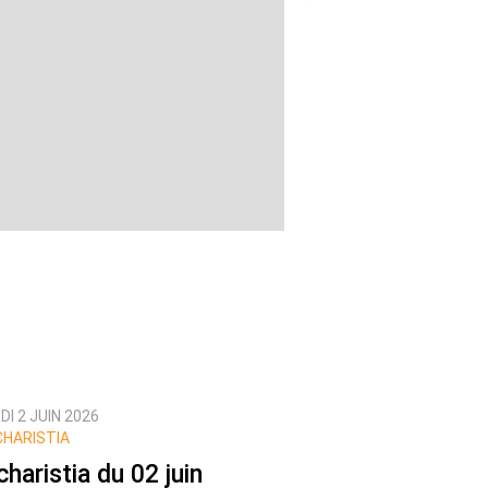
I 2 JUIN 2026
HARISTIA
charistia du 02 juin