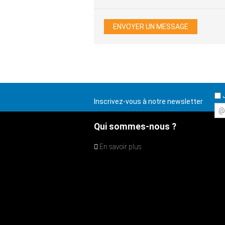
J
Inscrivez-vous à notre newsletter
@
Qui sommes-nous ?
En savoir plus