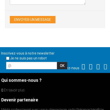
Inscrivez-vous à notre newsletter
Je ne suis pas un robot
@
Suivez-nous
Qui sommes-nous ?
En savoir plus
Devenir partenaire
Média professionnel avec une audience large, radio Présence bénéficie