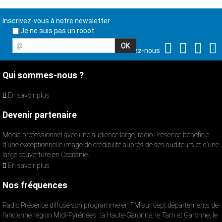
Inscrivez-vous à notre newsletter
Je ne suis pas un robot
@
Suivez-nous
Qui sommes-nous ?
En savoir plus
Devenir partenaire
Média professionnel avec une audience large, radio Présence bénéficie
d’une exceptionnelle image de crédibilité auprès de ses auditeurs et d’une
large couverture en Occitanie.
En savoir plus
Nos fréquences
Radio Présence diffuse son programme en FM sur sept départements de
l’ancienne région Midi-Pyrénées : la Haute-Garonne, le Tarn et Garonne, le