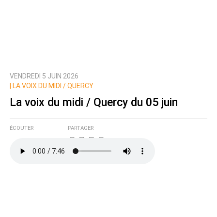
VENDREDI 5 JUIN 2026
|
LA VOIX DU MIDI / QUERCY
La voix du midi / Quercy du 05 juin
ÉCOUTER
PARTAGER