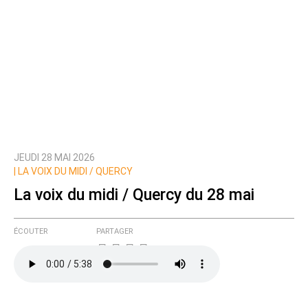
JEUDI 28 MAI 2026
|
LA VOIX DU MIDI / QUERCY
La voix du midi / Quercy du 28 mai
ÉCOUTER
PARTAGER