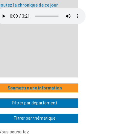
outez la chronique de ce jour
Soumettre une information
Filtrer par département
Filtrer par thématique
Vous souhaitez