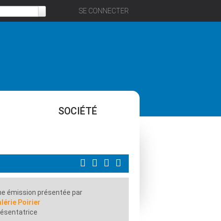
SE CONNECTER
SOCIÉTÉ
e émission présentée par
lérie Poirier
ésentatrice