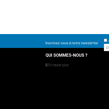
J
Inscrivez-vous à notre newsletter
@
QUI SOMMES-NOUS ?
En savoir plus