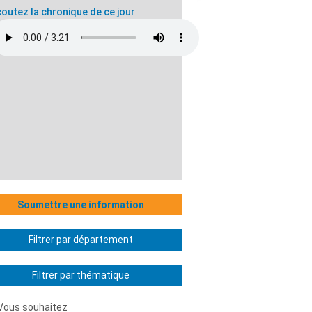
outez la chronique de ce jour
Soumettre une information
Filtrer par département
Filtrer par thématique
Vous souhaitez