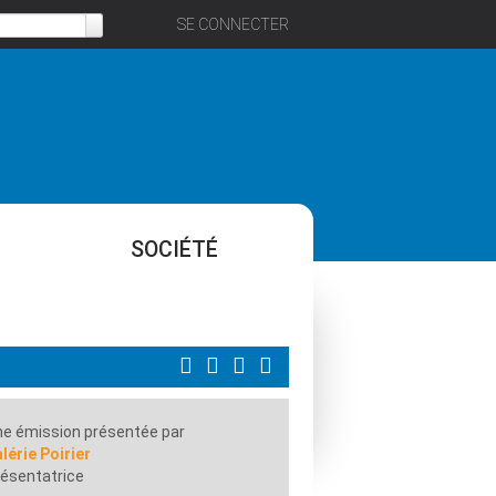
SE CONNECTER
SOCIÉTÉ
e émission présentée par
lérie Poirier
ésentatrice