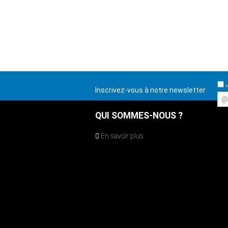
J
Inscrivez-vous à notre newsletter
@
QUI SOMMES-NOUS ?
En savoir plus