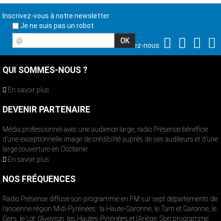
Inscrivez-vous à notre newsletter
Je ne suis pas un robot
@
Suivez-nous
QUI SOMMES-NOUS ?
En savoir plus
DEVENIR PARTENAIRE
Média professionnel avec une audience large, radio Présence bénéficie
d’une exceptionnelle image de crédibilité auprès de ses auditeurs et d’une
large couverture en Occitanie.
En savoir plus
NOS FRÉQUENCES
Radio Présence diffuse son programme en FM sur sept départements de
l’ancienne région Midi-Pyrénées : la Haute-Garonne, le Tarn et Garonne, le
Gers, le Lot, l’Aveyron, les Hautes-Pyrénées et l’Ariège. Son programme