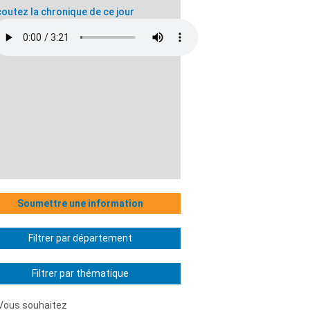
outez la chronique de ce jour
Soumettre une information
Filtrer par département
Filtrer par thématique
Vous souhaitez