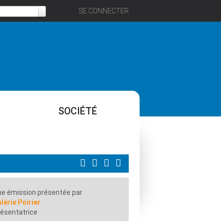
SE CONNECTER
SOCIÉTÉ
e émission présentée par
lérie Poirier
ésentatrice