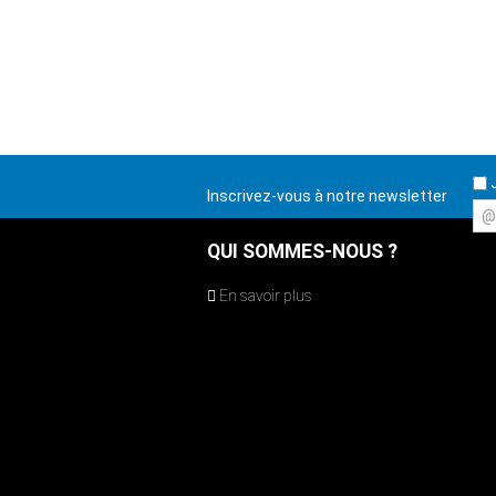
J
Inscrivez-vous à notre newsletter
@
QUI SOMMES-NOUS ?
En savoir plus