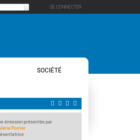
SE CONNECTER
SOCIÉTÉ
e émission présentée par
lérie Poirier
ésentatrice