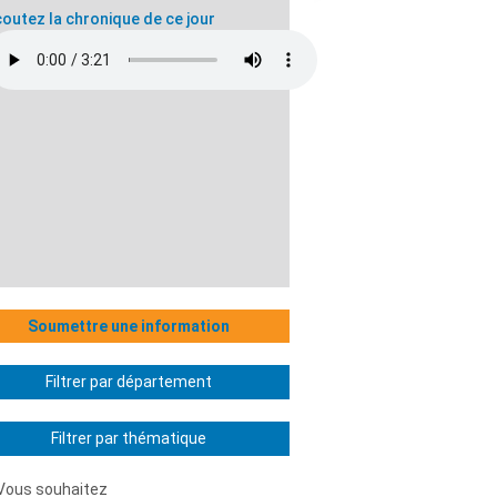
outez la chronique de ce jour
Soumettre une information
Filtrer par département
Filtrer par thématique
Vous souhaitez