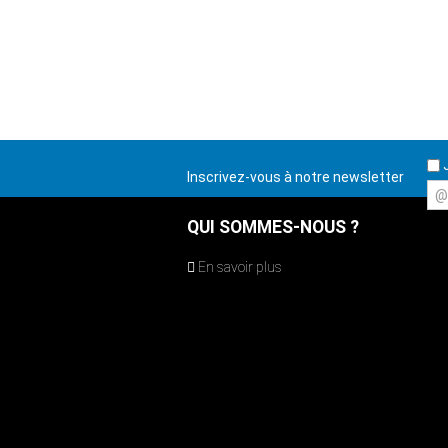
J
Inscrivez-vous à notre newsletter
@
QUI SOMMES-NOUS ?
En savoir plus