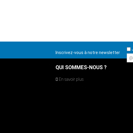
J
Inscrivez-vous à notre newsletter
@
QUI SOMMES-NOUS ?
En savoir plus