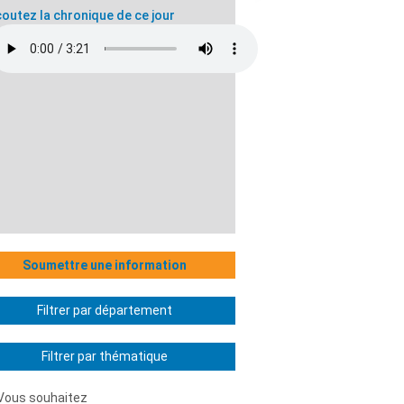
outez la chronique de ce jour
Soumettre une information
Filtrer par département
Filtrer par thématique
Vous souhaitez