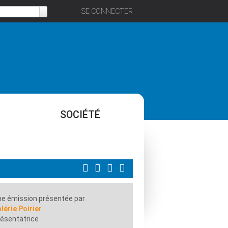
SE CONNECTER
SOCIÉTÉ
e émission présentée par
lérie Poirier
ésentatrice