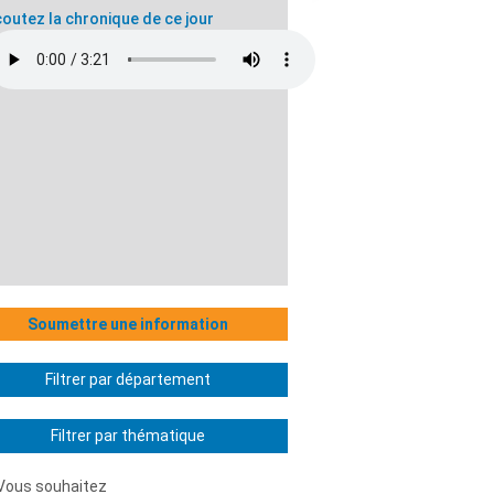
outez la chronique de ce jour
Soumettre une information
Filtrer par département
Filtrer par thématique
Vous souhaitez