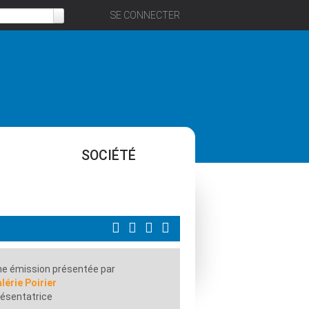
SE CONNECTER
SOCIÉTÉ
e émission présentée par
lérie Poirier
ésentatrice