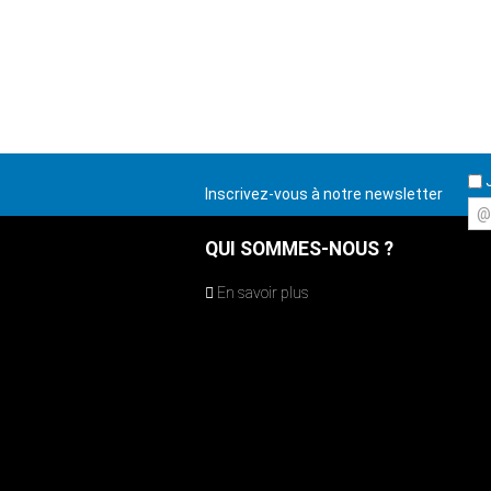
J
Inscrivez-vous à notre newsletter
@
QUI SOMMES-NOUS ?
En savoir plus