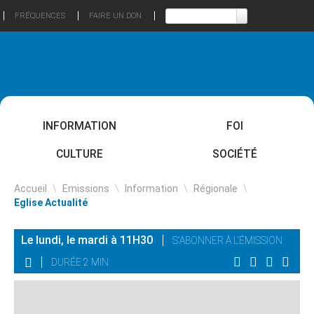
FRÉQUENCES
FAIRE UN DON
INFORMATION
FOI
CULTURE
SOCIÉTÉ
Accueil
\
Emissions
\
Information
\
Régionale
\
Eglise Actualité
Le lundi, le mardi à 11H30
S'ABONNER À L'ÉMISSION
DURÉE 2 MIN