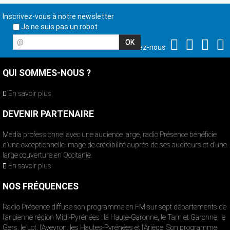
Inscrivez-vous à notre newsletter
Je ne suis pas un robot
@
Suivez-nous
QUI SOMMES-NOUS ?
En savoir plus
DEVENIR PARTENAIRE
Média professionnel avec une audience large, radio Présence bénéficie
d’une exceptionnelle image de crédibilité auprès de ses auditeurs et d’une
large couverture en Occitanie.
En savoir plus
NOS FRÉQUENCES
Radio Présence diffuse son programme en FM sur sept départements de
l’ancienne région Midi-Pyrénées : la Haute-Garonne, le Tarn et Garonne, le
Gers, le Lot, l’Aveyron, les Hautes-Pyrénées et l’Ariège. Son programme