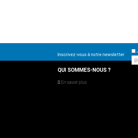
J
Inscrivez-vous à notre newsletter
@
QUI SOMMES-NOUS ?
En savoir plus