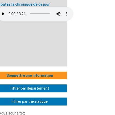
outez la chronique de ce jour
Soumettre une information
Filtrer par département
Filtrer par thématique
Vous souhaitez