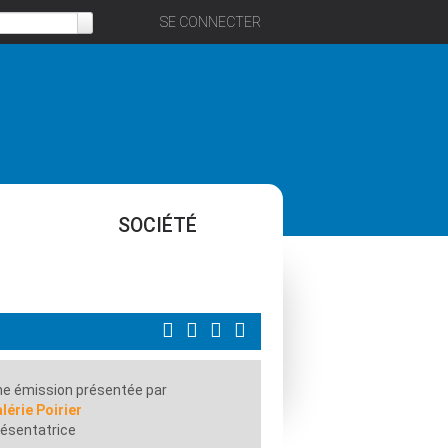
SE CONNECTER
SOCIÉTÉ
e émission présentée par
lérie Poirier
ésentatrice