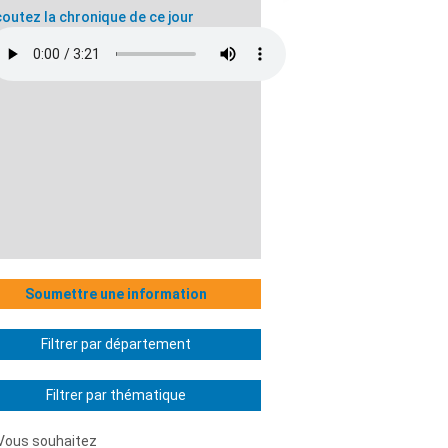
outez la chronique de ce jour
Soumettre une information
Filtrer par département
Filtrer par thématique
Vous souhaitez