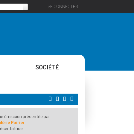
SE CONNECTER
SOCIÉTÉ
e émission présentée par
lérie Poirier
ésentatrice