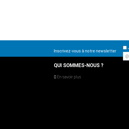
J
Inscrivez-vous à notre newsletter
@
QUI SOMMES-NOUS ?
En savoir plus