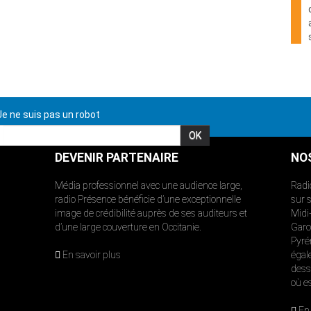
e ne suis pas un robot
DEVENIR PARTENAIRE
NO
Média professionnel avec une audience large,
Radi
radio Présence bénéficie d’une exceptionnelle
sur 
image de crédibilité auprès de ses auditeurs et
Midi
d’une large couverture en Occitanie.
Garon
Pyré
En savoir plus
égal
dess
où e
En 