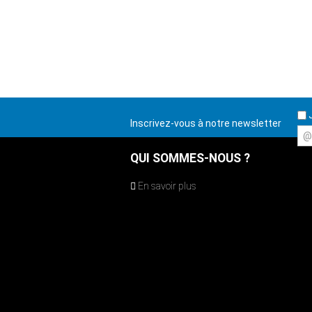
J
Inscrivez-vous à notre newsletter
@
QUI SOMMES-NOUS ?
En savoir plus