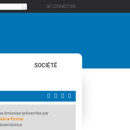
SE CONNECTER
SOCIÉTÉ
e émission présentée par
lérie Poirier
ésentatrice