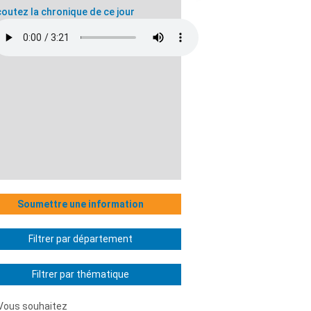
outez la chronique de ce jour
Soumettre une information
Filtrer par département
Filtrer par thématique
Vous souhaitez