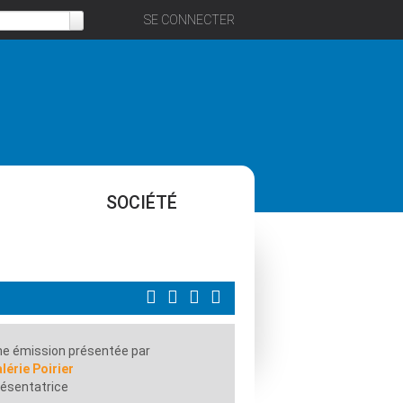
SE CONNECTER
SOCIÉTÉ
e émission présentée par
lérie Poirier
ésentatrice