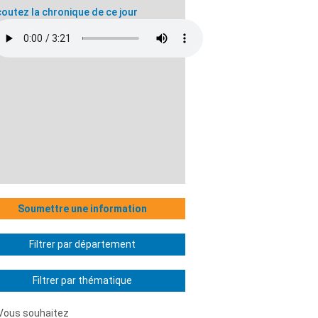
outez la chronique de ce jour
Soumettre une information
Filtrer par département
Filtrer par thématique
Vous souhaitez