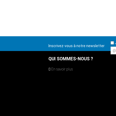
J
Inscrivez-vous à notre newsletter
@
QUI SOMMES-NOUS ?
En savoir plus