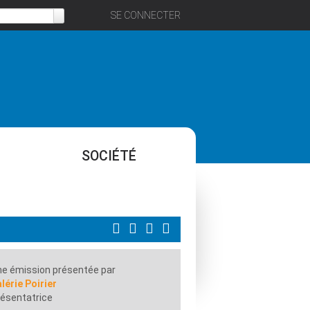
SE CONNECTER
SOCIÉTÉ
e émission présentée par
lérie Poirier
ésentatrice