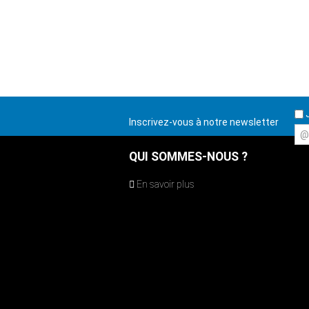
J
Inscrivez-vous à notre newsletter
@
QUI SOMMES-NOUS ?
En savoir plus