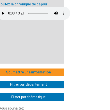
outez la chronique de ce jour
Soumettre une information
Filtrer par département
Filtrer par thématique
Vous souhaitez