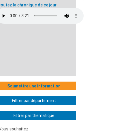
outez la chronique de ce jour
Soumettre une information
Filtrer par département
Filtrer par thématique
Vous souhaitez