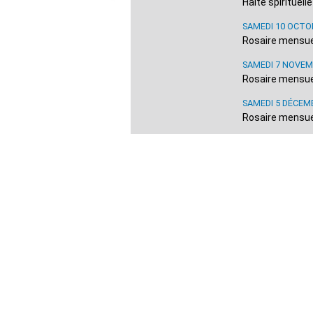
Halte spirituell
SAMEDI 10 OCTO
Rosaire mensuel
SAMEDI 7 NOVEM
Rosaire mensuel
SAMEDI 5 DÉCEM
Rosaire mensuel