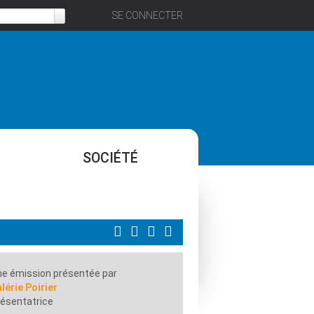
SE CONNECTER
SOCIÉTÉ
e émission présentée par
lérie Poirier
ésentatrice