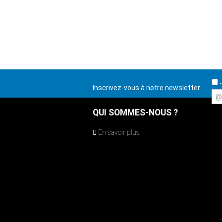
J
Inscrivez-vous à notre newsletter
@
QUI SOMMES-NOUS ?
En savoir plus