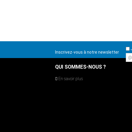
J
Inscrivez-vous à notre newsletter
@
QUI SOMMES-NOUS ?
En savoir plus