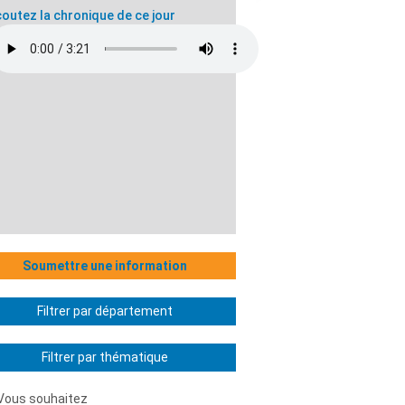
outez la chronique de ce jour
Soumettre une information
Filtrer par département
Filtrer par thématique
Vous souhaitez