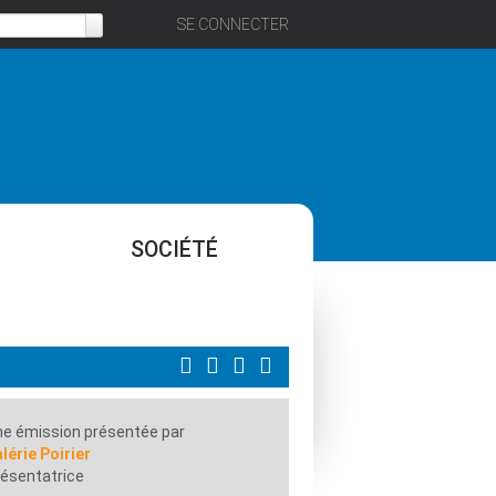
SE CONNECTER
SOCIÉTÉ
e émission présentée par
lérie Poirier
ésentatrice