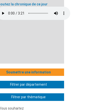
outez la chronique de ce jour
Soumettre une information
Filtrer par département
Filtrer par thématique
Vous souhaitez