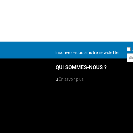
J
Inscrivez-vous à notre newsletter
@
QUI SOMMES-NOUS ?
En savoir plus