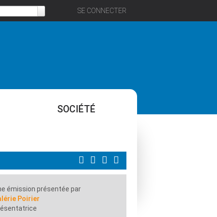
SE CONNECTER
SOCIÉTÉ
e émission présentée par
lérie Poirier
ésentatrice