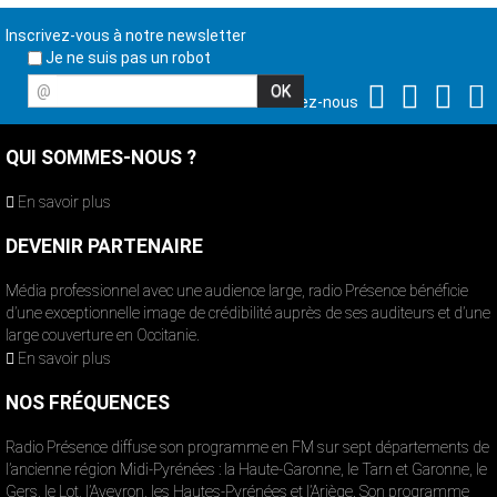
Inscrivez-vous à notre newsletter
Je ne suis pas un robot
@
Suivez-nous
QUI SOMMES-NOUS ?
En savoir plus
DEVENIR PARTENAIRE
Média professionnel avec une audience large, radio Présence bénéficie
d’une exceptionnelle image de crédibilité auprès de ses auditeurs et d’une
large couverture en Occitanie.
En savoir plus
NOS FRÉQUENCES
Radio Présence diffuse son programme en FM sur sept départements de
l’ancienne région Midi-Pyrénées : la Haute-Garonne, le Tarn et Garonne, le
Gers, le Lot, l’Aveyron, les Hautes-Pyrénées et l’Ariège. Son programme