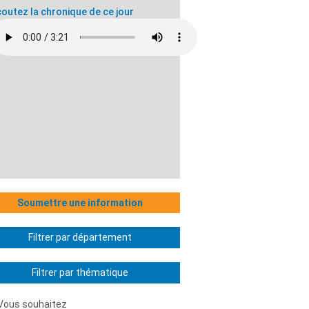
outez la chronique de ce jour
Soumettre une information
Filtrer par département
Filtrer par thématique
Vous souhaitez