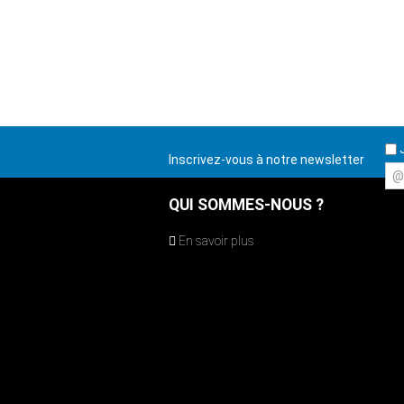
J
Inscrivez-vous à notre newsletter
@
QUI SOMMES-NOUS ?
En savoir plus