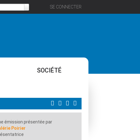
SE CONNECTER
SOCIÉTÉ
e émission présentée par
lérie Poirier
ésentatrice