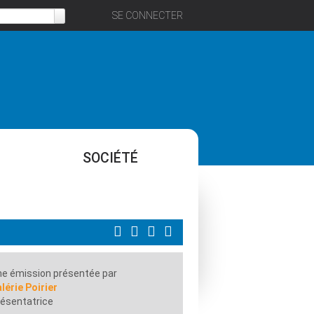
SE CONNECTER
SOCIÉTÉ
e émission présentée par
lérie Poirier
ésentatrice