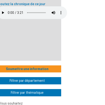
outez la chronique de ce jour
Soumettre une information
Filtrer par département
Filtrer par thématique
Vous souhaitez