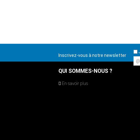
J
Inscrivez-vous à notre newsletter
@
QUI SOMMES-NOUS ?
En savoir plus