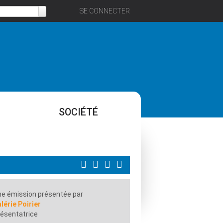
SE CONNECTER
SOCIÉTÉ
e émission présentée par
lérie Poirier
ésentatrice