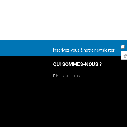
J
Inscrivez-vous à notre newsletter
@
QUI SOMMES-NOUS ?
En savoir plus