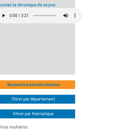
outez la chronique de ce jour
Soumettre une information
Filtrer par département
Filtrer par thématique
Vous souhaitez